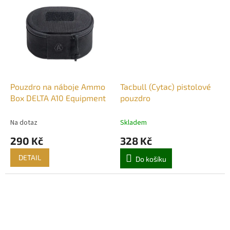
Pouzdro na náboje Ammo
Tacbull (Cytac) pistolové
Box DELTA A10 Equipment
pouzdro
Na dotaz
Skladem
290 Kč
328 Kč
DETAIL
Do košíku