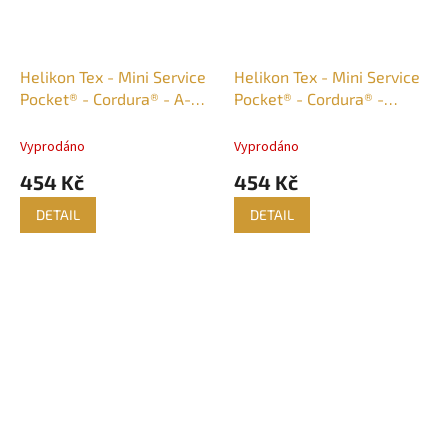
Helikon Tex - Mini Service
Helikon Tex - Mini Service
Pocket® - Cordura® - A-
Pocket® - Cordura® -
TACS iX
Adaptive Green
Vyprodáno
Vyprodáno
454 Kč
454 Kč
DETAIL
DETAIL