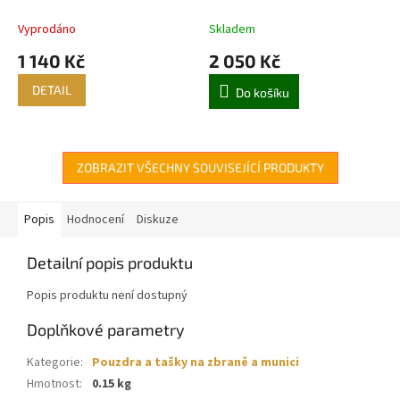
Vyprodáno
Skladem
1 140 Kč
2 050 Kč
DETAIL
Do košíku
ZOBRAZIT VŠECHNY SOUVISEJÍCÍ PRODUKTY
Popis
Hodnocení
Diskuze
Detailní popis produktu
Popis produktu není dostupný
Doplňkové parametry
Kategorie
:
Pouzdra a tašky na zbraně a munici
Hmotnost
:
0.15 kg