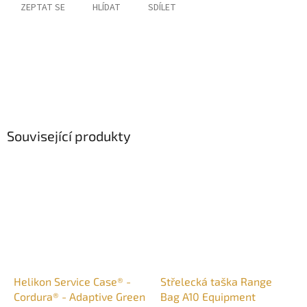
ZEPTAT SE
HLÍDAT
SDÍLET
Související produkty
Helikon Service Case® -
Střelecká taška Range
Cordura® - Adaptive Green
Bag A10 Equipment