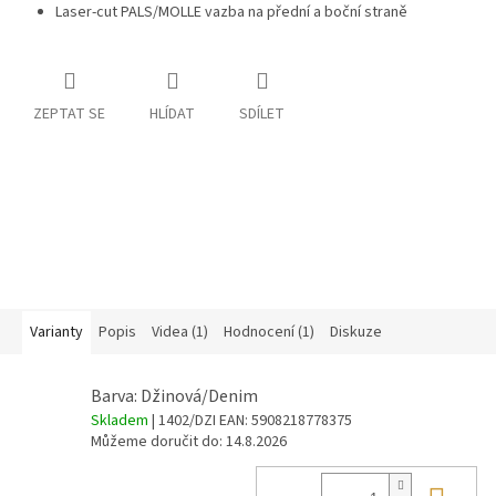
Laser-cut PALS/MOLLE vazba na přední a boční straně
ZEPTAT SE
HLÍDAT
SDÍLET
Varianty
Popis
Videa (1)
Hodnocení (1)
Diskuze
Barva: Džinová/Denim
Skladem
| 1402/DZI
EAN:
5908218778375
Můžeme doručit do:
14.8.2026