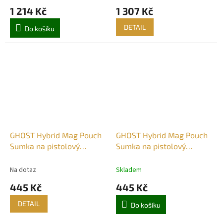
1 214 Kč
1 307 Kč
DETAIL
Do košíku
GHOST Hybrid Mag Pouch
GHOST Hybrid Mag Pouch
Sumka na pistolový
Sumka na pistolový
zásobník Bílá
zásobník Černá
Na dotaz
Skladem
445 Kč
445 Kč
DETAIL
Do košíku