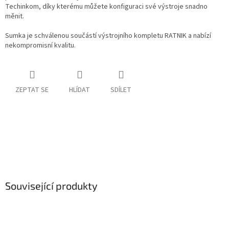
Techinkom, díky kterému můžete konfiguraci své výstroje snadno
měnit.
Sumka je schválenou součástí výstrojního kompletu RATNIK a nabízí
nekompromisní kvalitu.
ZEPTAT SE
HLÍDAT
SDÍLET
Související produkty