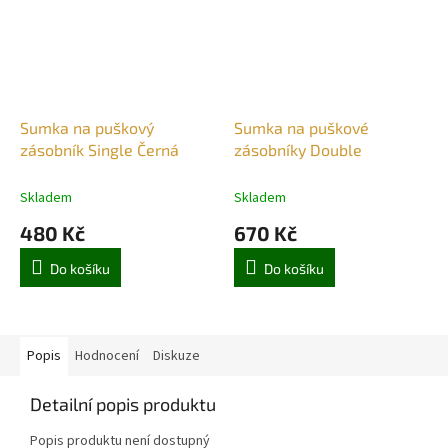
Sumka na puškový
Sumka na puškové
zásobník Single Černá
zásobníky Double
Skladem
Skladem
480 Kč
670 Kč
Do košíku
Do košíku
Popis
Hodnocení
Diskuze
Detailní popis produktu
Popis produktu není dostupný