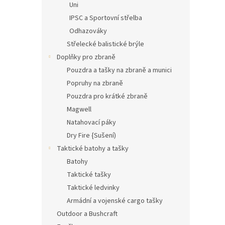
Uni
IPSC a Sportovní střelba
Odhazováky
Střelecké balistické brýle
Doplňky pro zbraně
Pouzdra a tašky na zbraně a munici
Popruhy na zbraně
Pouzdra pro krátké zbraně
Magwell
Natahovací páky
Dry Fire {Sušení)
Taktické batohy a tašky
Batohy
Taktické tašky
Taktické ledvinky
Armádní a vojenské cargo tašky
Outdoor a Bushcraft