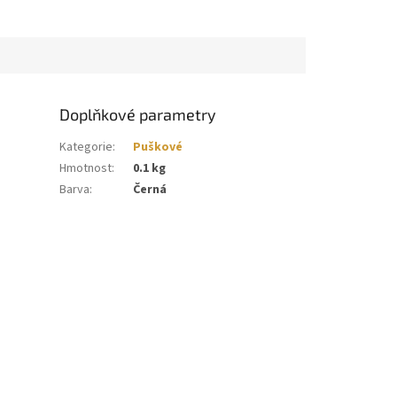
Doplňkové parametry
Kategorie
:
Puškové
Hmotnost
:
0.1 kg
Barva
:
Černá