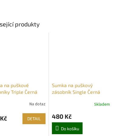
sející produkty
a na puškové
Sumka na puškový
níky Triple Černá
zásobník Single Černá
Na dotaz
Skladem
480 Kč
 Kč
DETAIL
Do košíku