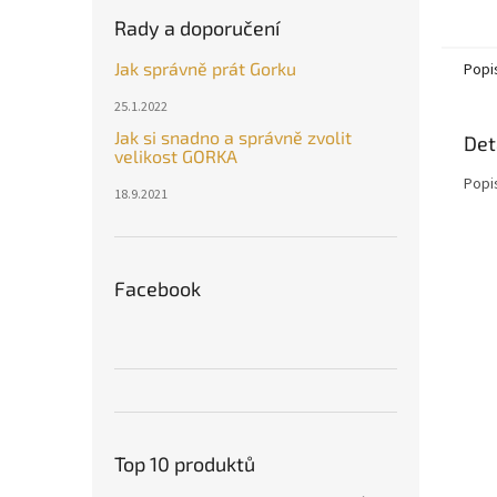
Rady a doporučení
Jak správně prát Gorku
Popi
25.1.2022
Jak si snadno a správně zvolit
Det
velikost GORKA
Popi
18.9.2021
Facebook
Top 10 produktů