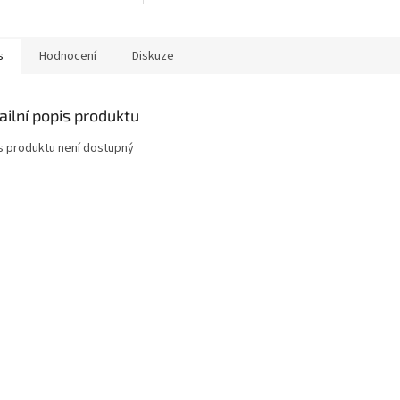
s
Hodnocení
Diskuze
ailní popis produktu
s produktu není dostupný