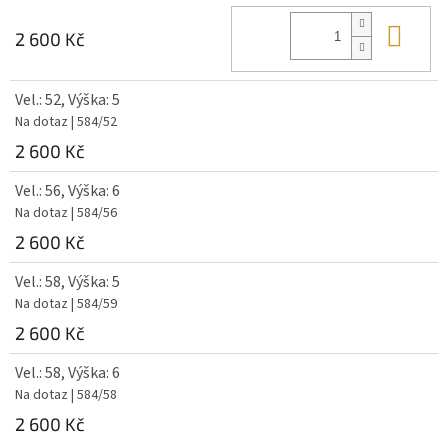
Do 
2 600 Kč
Vel.: 52, Výška: 5
Na dotaz
| 584/52
2 600 Kč
Vel.: 56, Výška: 6
Na dotaz
| 584/56
2 600 Kč
Vel.: 58, Výška: 5
Na dotaz
| 584/59
2 600 Kč
Vel.: 58, Výška: 6
Na dotaz
| 584/58
2 600 Kč