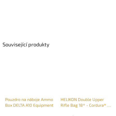
Související produkty
Pouzdro na náboje Ammo
HELIKON Double Upper
Box DELTA A10 Equipment
Rifle Bag 18® - Cordura® -
Adaptive Green