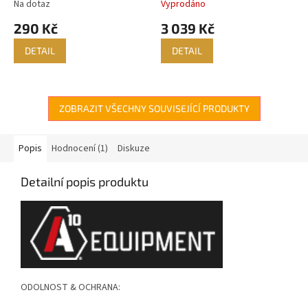
Na dotaz
Vyprodáno
290 Kč
3 039 Kč
DETAIL
DETAIL
ZOBRAZIT VŠECHNY SOUVISEJÍCÍ PRODUKTY
Popis
Hodnocení (1)
Diskuze
Detailní popis produktu
ODOLNOST & OCHRANA: