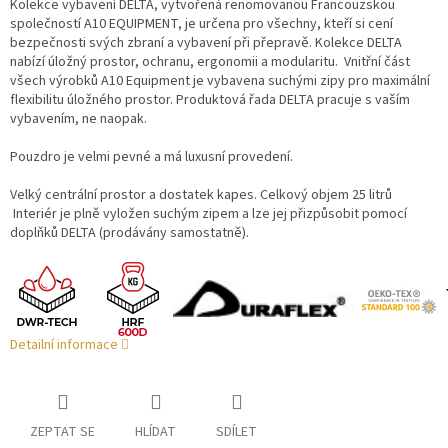
Kolekce vybavení DELTA, vytvořená renomovanou Francouzskou
společností A10 EQUIPMENT, je určena pro všechny, kteří si cení
bezpečnosti svých zbraní a vybavení při přepravě. Kolekce DELTA
nabízí úložný prostor, ochranu, ergonomii a modularitu. Vnitřní část
všech výrobků A10 Equipment je vybavena suchými zipy pro maximální
flexibilitu úložného prostor. Produktová řada DELTA pracuje s vaším
vybavením, ne naopak.
Pouzdro je velmi pevné a má luxusní provedení.
Velký centrální prostor a dostatek kapes. Celkový objem 25 litrů
Interiér je plně vyložen suchým zipem a lze jej přizpůsobit pomocí
doplňků DELTA (prodávány samostatně).
Detailní informace
ZEPTAT SE
HLÍDAT
SDÍLET