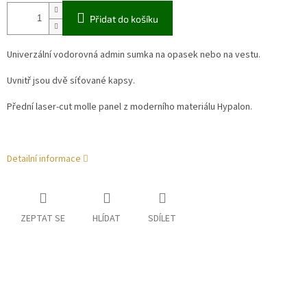
Přidat do košíku
Univerzální vodorovná admin sumka na opasek nebo na vestu.
Uvnitř jsou dvě síťované kapsy.
Přední laser-cut molle panel z moderního materiálu Hypalon.
Detailní informace
ZEPTAT SE
HLÍDAT
SDÍLET