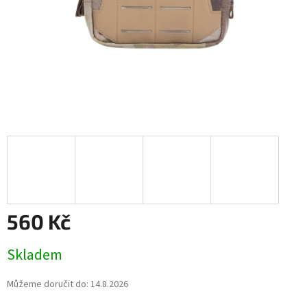
560 Kč
Měrná
Skladem
cena:
Můžeme doručit do:
14.8.2026