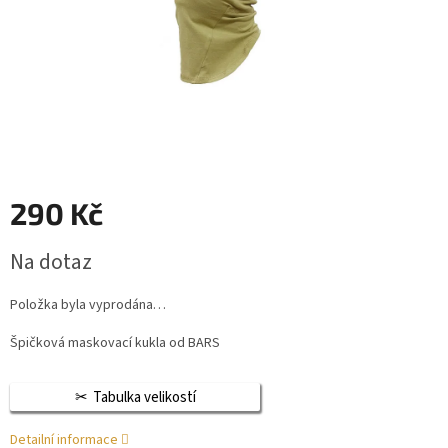
290 Kč
Měrná
Na dotaz
cena:
Položka byla vyprodána…
Špičková maskovací kukla od BARS
Tabulka velikostí
Detailní informace