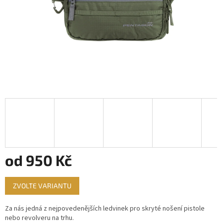
od
950 Kč
Měrná
ZVOLTE VARIANTU
cena:
Za nás jedná z nejpovedenějších ledvinek pro skryté nošení pistole
nebo revolveru na trhu.