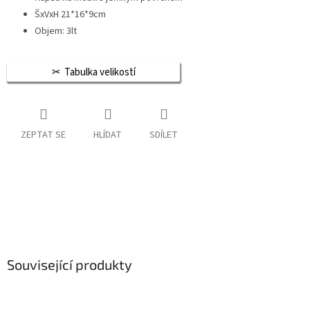
ŠxVxH 21*16*9cm
Objem: 3lt
Tabulka velikostí
ZEPTAT SE
HLÍDAT
SDÍLET
Související produkty