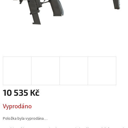
10 535 Kč
Měrná
Vyprodáno
cena:
Položka byla vyprodána…