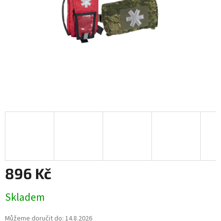
896 Kč
Měrná
Skladem
cena:
Můžeme doručit do:
14.8.2026